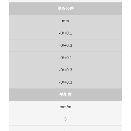
厚み公差
mm
-0/+0.1
-0/+0.3
-0/+0.1
-0/+0.3
-0/+0.3
平坦度
mm/m
5