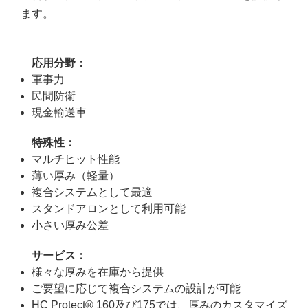
ます。
応用分野：
軍事力
民間防衛
現金輸送車
特殊性：
マルチヒット性能
薄い厚み（軽量）
複合システムとして最適
スタンドアロンとして利用可能
小さい厚み公差
サービス：
様々な厚みを在庫から提供
ご要望に応じて複合システムの設計が可能
HC Protect® 160及び175では、厚みのカスタマイズ