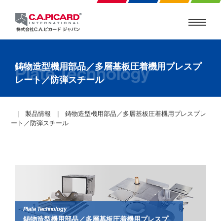
鋳物造型機用部品／多層基板圧着機用プレスプ
Plate Technology
レート／防弾スチール
|
製品情報
| 鋳物造型機用部品／多層基板圧着機用プレスプレ
ート／防弾スチール
Plate Technology
鋳物造型機用部品／多層基板圧着機用プレスプ