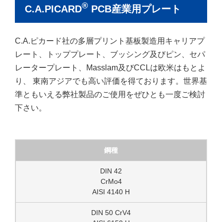
®
C.A.PICARD
PCB産業用プレート
C.A.ピカード社の多層プリント基板製造用キャリアプ
レート、トッププレート、ブッシング及びピン、セパ
レータープレート、Masslam及びCCLは欧米はもとよ
り、 東南アジアでも高い評価を得ております。世界基
準ともいえる弊社製品のご使用をぜひとも一度ご検討
下さい。
鋼種
DIN 42
CrMo4
AISI 4140 H
DIN 50 CrV4