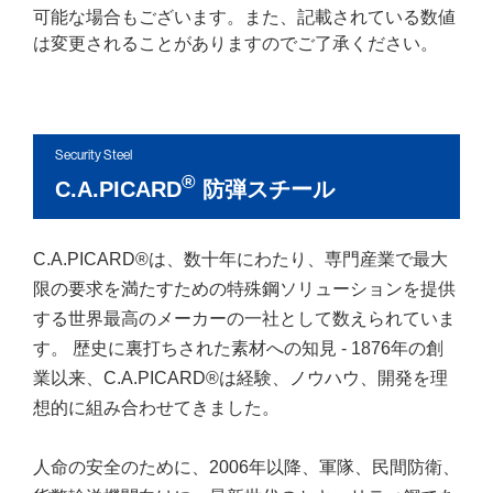
可能な場合もございます。また、記載されている数値
は変更されることがありますのでご了承ください。
Security Steel
®
C.A.PICARD
防弾スチール
C.A.PICARD®は、数十年にわたり、専門産業で最大
限の要求を満たすための特殊鋼ソリューションを提供
する世界最高のメーカーの一社として数えられていま
す。 歴史に裏打ちされた素材への知見 - 1876年の創
業以来、C.A.PICARD®は経験、ノウハウ、開発を理
想的に組み合わせてきました。
人命の安全のために、2006年以降、軍隊、民間防衛、