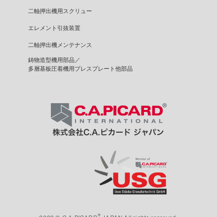
二軸押出機用スクリュー
エレメント引抜装置
二軸押出機メンテナンス
鋳物造型機用部品／
多層基板圧着機用プレスプレート他部品
®