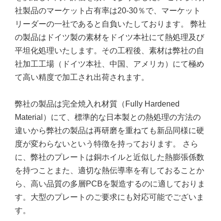
社製品のマーケット占有率は20-30％で、マーケット
リーダーの一社であると自負いたしております。 弊社
の製品はドイツ製の素材をドイツ本社にて熱処理及び
平坦化処理いたします。その工程後、素材は弊社の自
社加工工場（ドイツ本社、中国、アメリカ）にて極め
て高い精度で加工され出荷されます。
弊社の製品は完全焼入れ材質（Fully Hardened
Material）にて、標準的な日本製との熱処理の方法の
違いから弊社の製品は再研磨を重ねても新品同様に硬
度が変わらないという特徴を持っております。 さら
に、弊社のプレートは銅ホイルと近似した熱膨張係数
を持つことまた、適切な熱伝導率を有しておることか
ら、高い品質の多層PCBを製造するのに適しておりま
す。大型のプレートのご要求にも対応可能でございま
す。