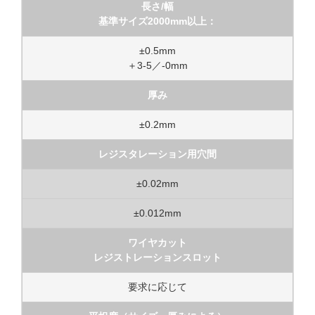
長さ/幅
基準サイズ2000mm以上：
±0.5mm
＋3-5／-0mm
厚み
±0.2mm
レジスタレーション用穴間
±0.02mm
±0.012mm
ワイヤカット
レジストレーションスロット
要求に応じて