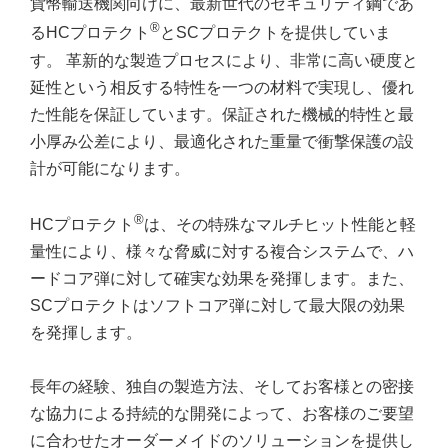
貨幣輸送機関向けに、最新世代のセキュリティ鋼であ
®
るHCプロテクト
とSCプロテクトを提供していま
す。 革新的な製造プロセスにより、非常に高い硬度と
延性という相反する特性を一つの材料で実現し、優れ
た性能を保証しています。保証された機械的特性と最
小厚み公差により、最適化された重量で衝撃保護の設
計が可能になります。
®
HCプロテクト
は、その特殊なマルチヒット性能と軽
量性により、様々な脅威に対する複合システムで、ハ
ードコア弾に対して確実な効果を発揮します。また、
SCプロテクトはソフトコア弾に対して最大限の効果
を発揮します。
長年の経験、独自の製造方法、そしてお客様との密接
な協力による持続的な開発によって、お客様のご要望
に合わせたオーダーメイドのソリューションを提供し