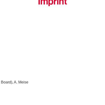
Imprint
 Board), A. Meise