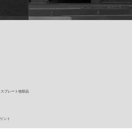
レスプレート他部品
リント