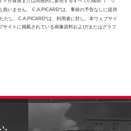
イトが直接または間接的に参照するすべての接続（「リ
せん。 C.A.PICARD
は、事前の予告なしに提供
®
、C.A.PICARD
は、利用者に対し、本ウェブサイ
®
ブサイトに掲載されている画像資料および/またはグラフ
い。