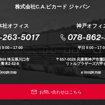
株式会社C.A.ピカード ジャパン
本社オフィス
神戸オフィ
-263-5017
078-862
 9:00～17:00
平日 9:00～17:0
0844 埼玉県川口市
〒657-0028 兵庫県神戸市
灘区
青木2-42-6
リトルブラザーズ六甲ビ
Google map
Google map
お問い合わせはこちら