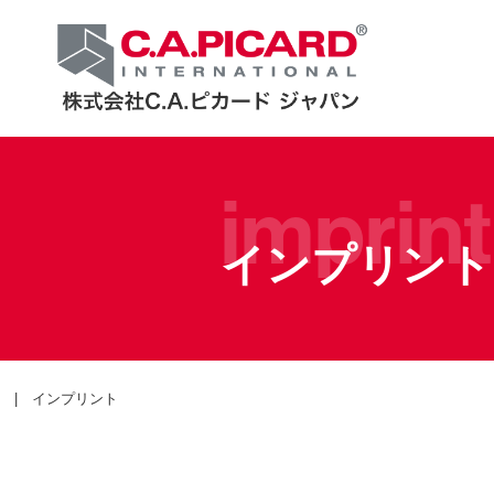
imprint
インプリント
| インプリント