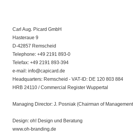
Carl Aug. Picard GmbH
Hasteraue 9
D-42857 Remscheid
Telephone: +49 2191 893-0
Telefax: +49 2191 893-394
e-mail: info@capicard.de
Headquarters: Remscheid - VAT-ID: DE 120 803 884
HRB 24110 / Commercial Register Wuppertal
Managing Director: J. Posniak (Chairman of Management
Design: oh! Design und Beratung
www.oh-branding.de